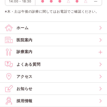
●
●
●
△
●
△
14:00 - 18:30
―
※木・土は午後の診療に関してはお電話でご確認ください。
ホーム
医院案内
診療案内
よくある質問
アクセス
お知らせ
採用情報