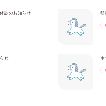
休診のお知らせ
移
らせ
ホ