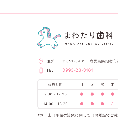
住所
〒891-0405 鹿児島県指宿市
0993-23-3161
TEL
診療時間
月
火
水
木
●
●
●
●
9:00 - 12:30
●
●
●
△
14:00 - 18:30
※木・土は午後の診療に関してはお電話でご