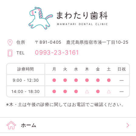
住所
〒891-0405 鹿児島県指宿市湊一丁目10-25
0993-23-3161
TEL
診療時間
月
火
水
木
金
土
日祝
●
●
●
●
●
●
9:00 - 12:30
―
●
●
●
△
●
△
14:00 - 18:30
―
※木・土は午後の診療に関してはお電話でご確認ください。
ホーム